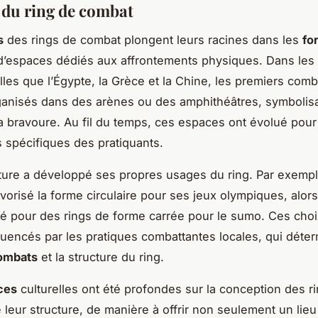
 du ring de combat
s
des rings de combat plongent leurs racines dans les
fo
’espaces dédiés aux affrontements physiques. Dans les c
lles que l’Égypte, la Grèce et la Chine, les premiers comb
anisés dans des arènes ou des amphithéâtres, symbolisa
la bravoure. Au fil du temps, ces espaces ont évolué pou
 spécifiques des pratiquants.
ure a développé ses propres usages du ring. Par exempl
avorisé la forme circulaire pour ses jeux olympiques, alors
é pour des rings de forme carrée pour le sumo. Ces choi
luencés par les pratiques combattantes locales, qui déter
ombats
et la structure du ring.
ces
culturelles ont été profondes sur la conception des ri
 leur structure, de manière à offrir non seulement un lieu