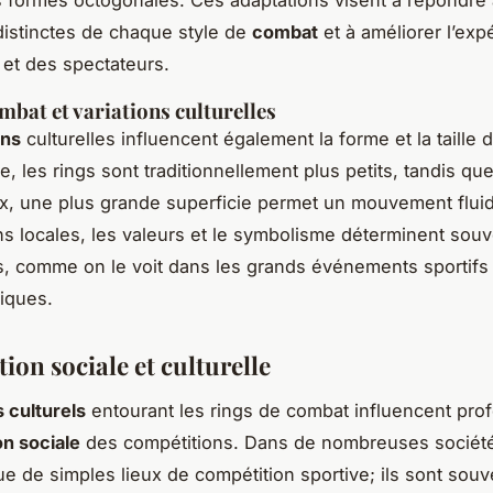
istinctes de chaque style de
combat
et à améliorer l’exp
s et des spectateurs.
ombat et variations culturelles
ons
culturelles influencent également la forme et la taille 
, les rings sont traditionnellement plus petits, tandis qu
ux, une plus grande superficie permet un mouvement flui
ons locales, les valeurs et le symbolisme déterminent sou
, comme on le voit dans les grands événements sportifs 
iques.
tion sociale et culturelle
 culturels
entourant les rings de combat influencent pr
n sociale
des compétitions. Dans de nombreuses sociétés
ue de simples lieux de compétition sportive; ils sont souv