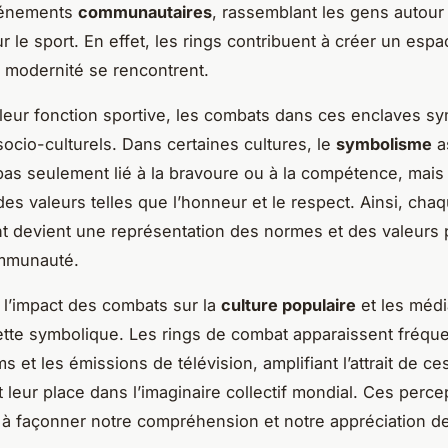
vénements
communautaires
, rassemblant les gens autour
r le sport. En effet, les rings contribuent à créer un esp
et modernité se rencontrent.
leur fonction sportive, les combats dans ces enclaves sy
socio-culturels. Dans certaines cultures, le
symbolisme
a
 pas seulement lié à la bravoure ou à la compétence, mai
es valeurs telles que l’honneur et le respect. Ainsi, cha
t devient une représentation des normes et des valeurs
mmunauté.
, l’impact des combats sur la
culture populaire
et les médi
cette symbolique. Les rings de combat apparaissent fréq
ms et les émissions de télévision, amplifiant l’attrait de c
nt leur place dans l’imaginaire collectif mondial. Ces perce
 à façonner notre compréhension et notre appréciation de