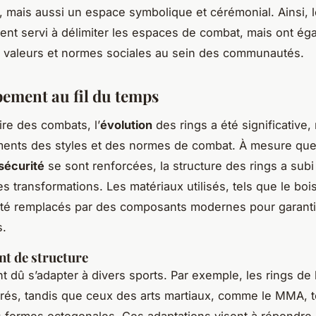
, mais aussi un espace symbolique et cérémonial. Ainsi, l
nt servi à délimiter les espaces de combat, mais ont ég
 valeurs et normes sociales au sein des communautés.
ement au fil du temps
ire des combats, l’
évolution
des rings a été significative, 
ents des styles et des normes de combat. À mesure que
sécurité
se sont renforcées, la structure des rings a subi
s transformations. Les matériaux utilisés, tels que le bois
été remplacés par des composants modernes pour garantir
s.
t de structure
nt dû s’adapter à divers sports. Par exemple, les rings de
rés, tandis que ceux des arts martiaux, comme le MMA, 
 formes octogonales. Ces adaptations visent à répondre