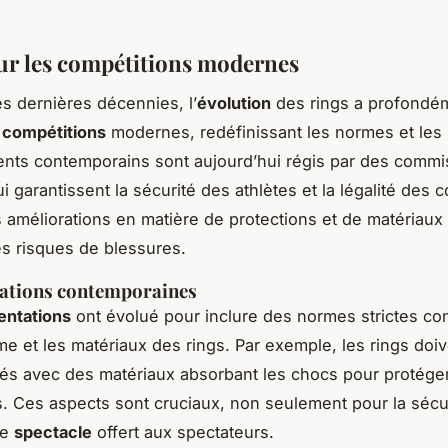
ur les compétitions modernes
s dernières décennies, l’
évolution
des rings a profondé
s
compétitions
modernes, redéfinissant les normes et les 
nts contemporains sont aujourd’hui régis par des commi
i garantissent la sécurité des athlètes et la légalité des 
es améliorations en matière de protections et de matériaux 
es risques de blessures.
ations contemporaines
entations
ont évolué pour inclure des normes strictes co
orme et les matériaux des rings. Par exemple, les rings do
ués avec des matériaux absorbant les chocs pour protéger
. Ces aspects sont cruciaux, non seulement pour la sécur
le
spectacle
offert aux spectateurs.