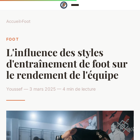
Accueil
›
Foot
FOOT
L'influence des styles
d'entraînement de foot sur
le rendement de l'équipe
Youssef — 3 mars 2025 — 4 min de lecture